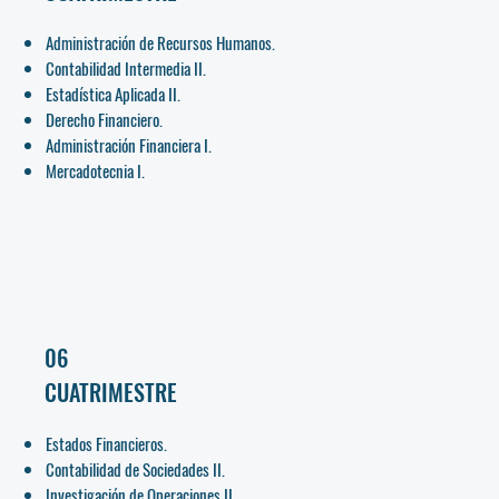
Administración de Recursos Humanos.
Contabilidad Intermedia II.
Estadística Aplicada II.
Derecho Financiero.
Administración Financiera I.
Mercadotecnia I.
06
CUATRIMESTRE
Estados Financieros.
Contabilidad de Sociedades II.
Investigación de Operaciones II.