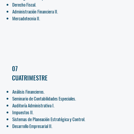
Derecho Fiscal.
Administración Financiera II.
Mercadotecnia II.
07
CUATRIMESTRE
Análisis Financieros.
Seminario de Contabilidades Especiales.
Auditoría Administrativa I.
Impuestos II.
Sistemas de Planeación Estratégica y Control.
Desarrollo Empresarial II.