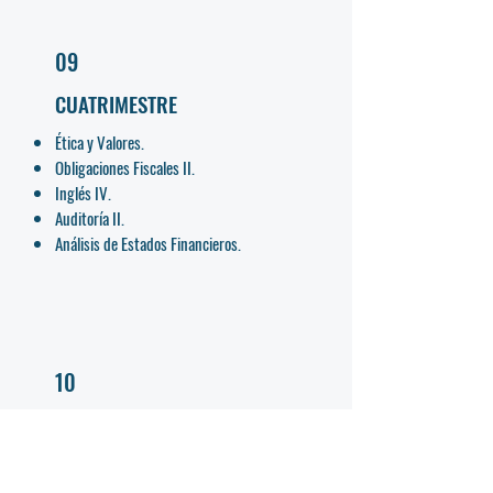
09
CUATRIMESTRE
Ética y Valores.
Obligaciones Fiscales II.
Inglés IV.
Auditoría II.
Análisis de Estados Financieros.
10
CUATRIMESTRE
Aprender a Aprender.
Inglés V.