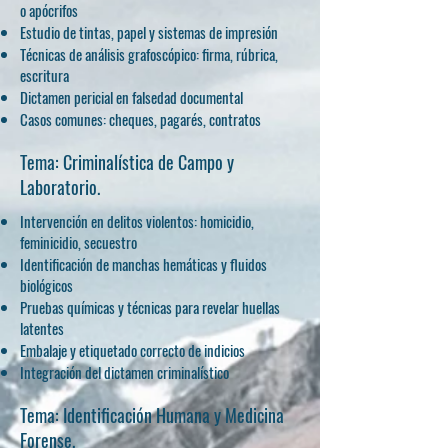
o apócrifos
Estudio de tintas, papel y sistemas de impresión
Técnicas de análisis grafoscópico: firma, rúbrica,
escritura
Dictamen pericial en falsedad documental
Casos comunes: cheques, pagarés, contratos
Tema: Criminalística de Campo y
Laboratorio.
Intervención en delitos violentos: homicidio,
feminicidio, secuestro
Identificación de manchas hemáticas y fluidos
biológicos
Pruebas químicas y técnicas para revelar huellas
latentes
Embalaje y etiquetado correcto de indicios
Integración del dictamen criminalístico
Tema: Identificación Humana y Medicina
Forense.