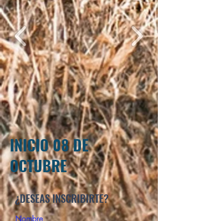
INICIO 08 DE
OCTUBRE
¿DESEAS INSCRIBIRTE?
Nombre