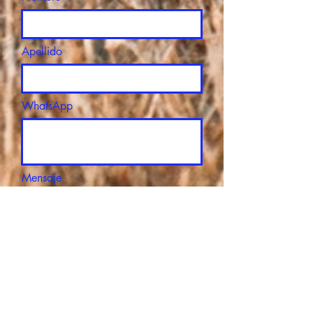
Apellido
WhatsApp
Mensaje
Email