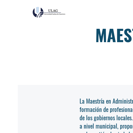
MAES
La Maestría en Administ
formación de profesional
de los gobiernos locales
a nivel municipal, prop