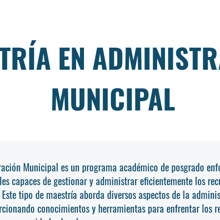
TRÍA EN ADMINIST
MUNICIPAL
ración Municipal es un programa académico de posgrado enf
es capaces de gestionar y administrar eficientemente los recu
. Este tipo de maestría aborda diversos aspectos de la admini
orcionando conocimientos y herramientas para enfrentar los r