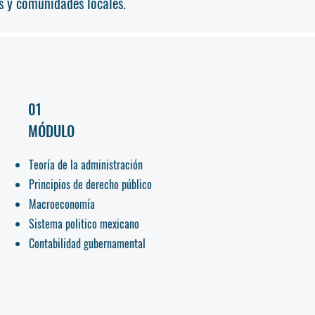
s y comunidades locales.
01
MÓDULO
Teoría de la administración
Principios de derecho público
Macroeconomía
Sistema politico mexicano
Contabilidad gubernamental