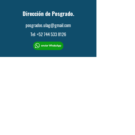
Dirección de Posgrado.
posgrados.ulag@gmail.com
Tel: +52 744 533 8126
Dirección de Educación Continua en
el Área de Derecho.
diplomado.ulag@gmail.com
Tel: +52 744 185 8725
Dirección de Educación