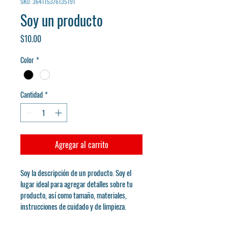
SKU: 364115376135191
Soy un producto
Precio
$10.00
Color
*
Cantidad
*
Agregar al carrito
Soy la descripción de un producto. Soy el 
lugar ideal para agregar detalles sobre tu 
producto, así como tamaño, materiales, 
instrucciones de cuidado y de limpieza.