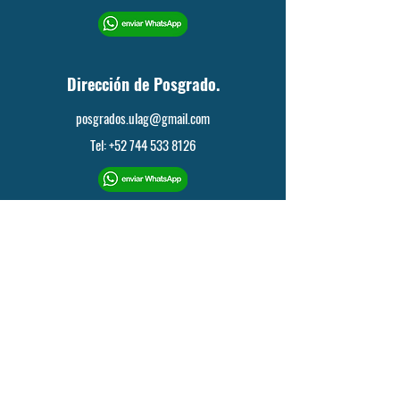
Dirección de Posgrado.
posgrados.ulag@gmail.com
Tel: +52 744 533 8126
Dirección de Educación Continua en
el Área de Derecho.
diplomado.ulag@gmail.com
Tel: +52 744 185 8725